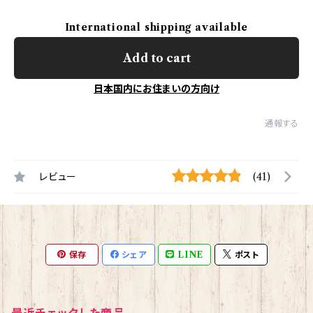
International shipping available
Add to cart
日本国内にお住まいの方向け
通報する
レビュー
(41)
保存
シェア
LINE
ポスト