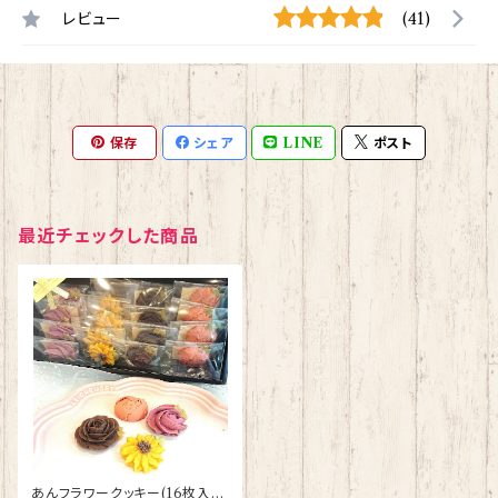
レビュー
(41)
保存
シェア
LINE
ポスト
最近チェックした商品
あんフラワークッキー(16枚入り)