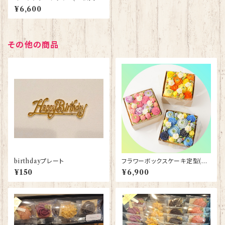
2個セット 写真は夏デザイン
¥6,600
その他の商品
birthdayプレート
フラワーボックスケーキ定型(あ
んクリーム) 配送日指定不可
¥150
¥6,900