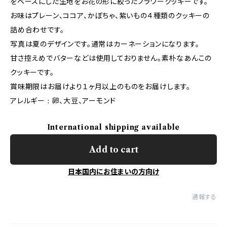
をベースにした生地をお花の形に絞ったフラワークッキーです。
お味はプレーン、ココア、かぼちゃ、紫いもの４種類のクッキーの
詰め合わせです。
写真は夏のデザインです。通常はカーネーションになります。
甘さ控えめでバターなどは使用しておりません。素朴なあんこの
クッキーです。
賞味期限はお届けより１ヶ月以上のものをお届けします。
アレルギー : 卵、大豆、アーモンド
International shipping available
Add to cart
日本国内にお住まいの方向け
通報する