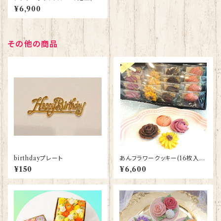
んクリーム) 配送日指定不可
¥6,900
その他の商品
birthdayプレート
あんフラワークッキー(16枚入り)
2個セット 写真は夏デザイン
¥150
¥6,600