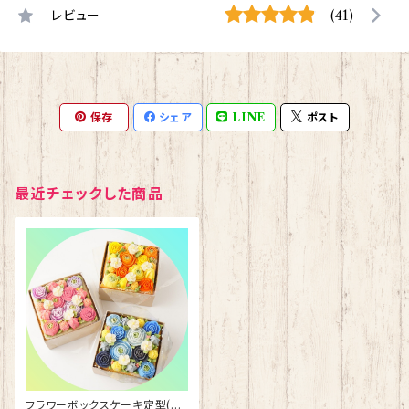
レビュー
(41)
保存
シェア
LINE
ポスト
最近チェックした商品
フラワーボックスケーキ定型(あ